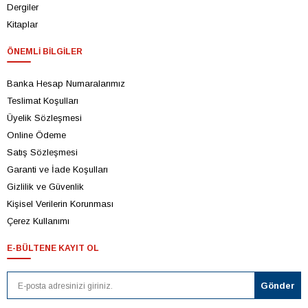
Dergiler
Kitaplar
ÖNEMLI BILGILER
Banka Hesap Numaralarımız
Teslimat Koşulları
Üyelik Sözleşmesi
Online Ödeme
Satış Sözleşmesi
Garanti ve İade Koşulları
Gizlilik ve Güvenlik
Kişisel Verilerin Korunması
Çerez Kullanımı
E-BÜLTENE KAYIT OL