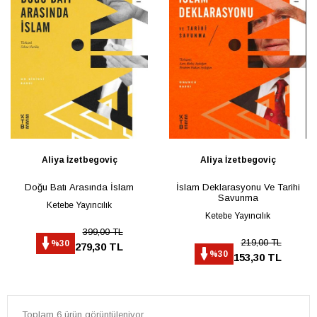
Aliya İzetbegoviç
Aliya İzetbegoviç
Doğu Batı Arasında İslam
İslam Deklarasyonu Ve Tarihi
Savunma
Ketebe Yayıncılık
Ketebe Yayıncılık
399,00 TL
219,00 TL
%30
279,30 TL
%30
153,30 TL
Toplam 6 ürün görüntüleniyor.