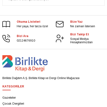
Okuma Listeleri
Bize Yaz
Her yaşa, her tarza özel
Ne zaman İstersen
Bizi Takip Et
Bizi Ara
Sosyal Medya
02124676910
Hesaplarımızdan
Birlikte Dağıtım A.Ş. Birlikte Kitap ve Dergi Online Mağazası
KATEGORILER
Gazeteler
Çocuk Dergileri