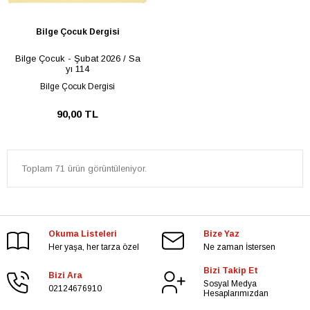
Bilge Çocuk Dergisi
Bilge Çocuk - Şubat 2026 / Sa
yı 114
Bilge Çocuk Dergisi
90,00 TL
Toplam 71 ürün görüntüleniyor.
Okuma Listeleri
Bize Yaz
Her yaşa, her tarza özel
Ne zaman İstersen
Bizi Takip Et
Bizi Ara
Sosyal Medya
02124676910
Hesaplarımızdan