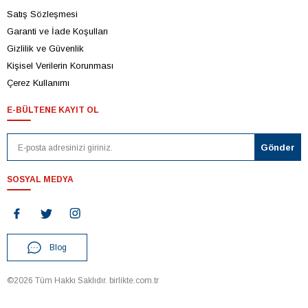
Satış Sözleşmesi
Garanti ve İade Koşulları
Gizlilik ve Güvenlik
Kişisel Verilerin Korunması
Çerez Kullanımı
E-BÜLTENE KAYIT OL
SOSYAL MEDYA
Blog
©2026 Tüm Hakkı Saklıdır. birlikte.com.tr