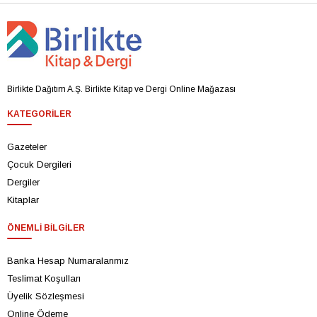
Birlikte Dağıtım A.Ş. Birlikte Kitap ve Dergi Online Mağazası
KATEGORILER
Gazeteler
Çocuk Dergileri
Dergiler
Kitaplar
ÖNEMLI BILGILER
Banka Hesap Numaralarımız
Teslimat Koşulları
Üyelik Sözleşmesi
Online Ödeme