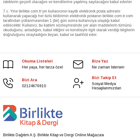
isteklerin geçerli olacağını ve kendilerine yapılmış sayılacağını kabul ederler.
7.c. Yine birlikte.com.tr’yin kullanıcının kayıtlı elektronik posta adresini
kullanarak yapacağı her türlü bildirimin elektronik postanın birlikte.com.tr.com
tarafından yollanmasından 1 (bir) gün sonra kullanıcıya ulaştığı kabul
edilecektir. Kullanıcı, bu katılım sözleşmesinde yer alan maddelerin tümünü
okuduğunu, anladığını, kabul ettiğini ve kendisiyle ilgili olarak verdiği bilgilerin
doğruluğunu onayladığını beyan, kabul ve taahhüt eder.
Okuma Listeleri
Bize Yaz
Her yaşa, her tarza özel
Ne zaman İstersen
Bizi Takip Et
Bizi Ara
Sosyal Medya
02124676910
Hesaplarımızdan
Birlikte Dağıtım A.Ş. Birlikte Kitap ve Dergi Online Mağazası