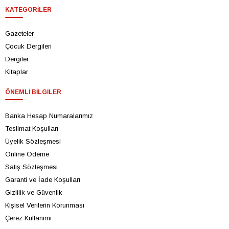
KATEGORILER
Gazeteler
Çocuk Dergileri
Dergiler
Kitaplar
ÖNEMLI BILGILER
Banka Hesap Numaralarımız
Teslimat Koşulları
Üyelik Sözleşmesi
Online Ödeme
Satış Sözleşmesi
Garanti ve İade Koşulları
Gizlilik ve Güvenlik
Kişisel Verilerin Korunması
Çerez Kullanımı