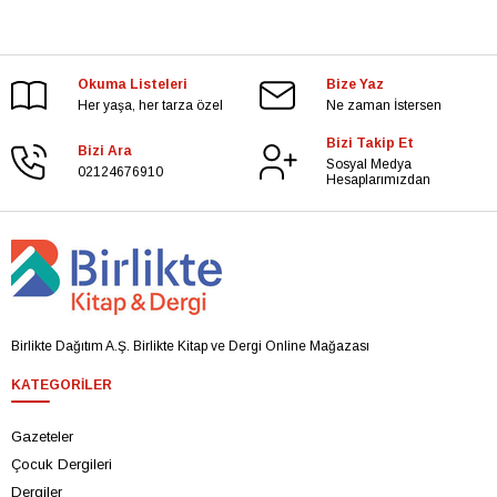
Okuma Listeleri
Bize Yaz
Her yaşa, her tarza özel
Ne zaman İstersen
Bizi Takip Et
Bizi Ara
Sosyal Medya
02124676910
Hesaplarımızdan
Birlikte Dağıtım A.Ş. Birlikte Kitap ve Dergi Online Mağazası
KATEGORILER
Gazeteler
Çocuk Dergileri
Dergiler