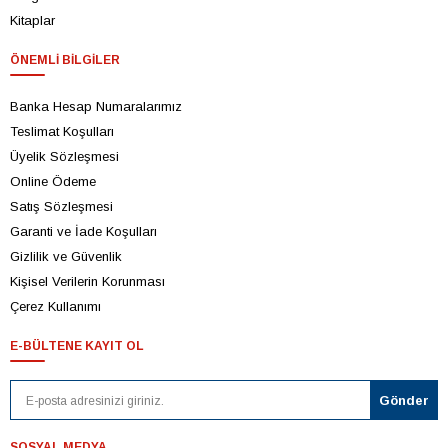
Kitaplar
ÖNEMLI BILGILER
Banka Hesap Numaralarımız
Teslimat Koşulları
Üyelik Sözleşmesi
Online Ödeme
Satış Sözleşmesi
Garanti ve İade Koşulları
Gizlilik ve Güvenlik
Kişisel Verilerin Korunması
Çerez Kullanımı
E-BÜLTENE KAYIT OL
SOSYAL MEDYA