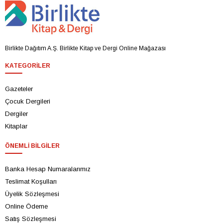
Birlikte Dağıtım A.Ş. Birlikte Kitap ve Dergi Online Mağazası
KATEGORILER
Gazeteler
Çocuk Dergileri
Dergiler
Kitaplar
ÖNEMLI BILGILER
Banka Hesap Numaralarımız
Teslimat Koşulları
Üyelik Sözleşmesi
Online Ödeme
Satış Sözleşmesi