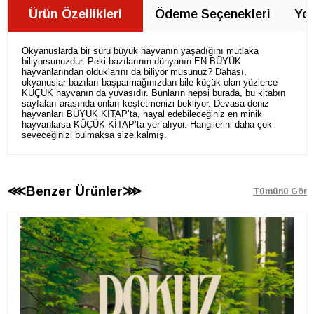
Ürün Özellikleri
Ödeme Seçenekleri
Yor
Okyanuslarda bir sürü büyük hayvanın yaşadığını mutlaka
biliyorsunuzdur. Peki bazılarının dünyanın EN BÜYÜK
hayvanlarından olduklarını da biliyor musunuz? Dahası,
okyanuslar bazıları başparmağınızdan bile küçük olan yüzlerce
KÜÇÜK hayvanın da yuvasıdır. Bunların hepsi burada, bu kitabın
sayfaları arasında onları keşfetmenizi bekliyor. Devasa deniz
hayvanları BÜYÜK KİTAP’ta, hayal edebileceğiniz en minik
hayvanlarsa KÜÇÜK KİTAP’ta yer alıyor. Hangilerini daha çok
seveceğinizi bulmaksa size kalmış.
⋘Benzer Ürünler⋙
Tümünü Gör