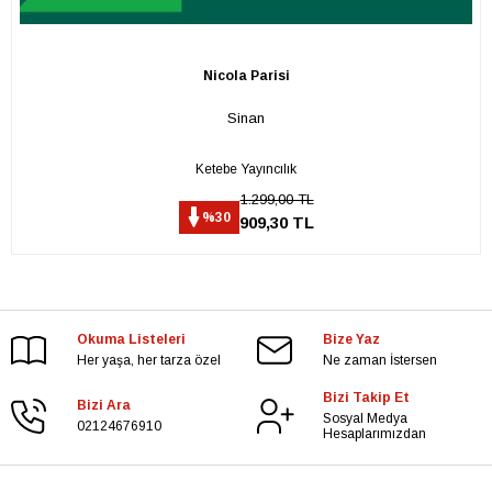
Nicola Parisi
Sinan
Ketebe Yayıncılık
1.299,00 TL
%30
909,30 TL
Okuma Listeleri
Bize Yaz
Her yaşa, her tarza özel
Ne zaman İstersen
Bizi Takip Et
Bizi Ara
Sosyal Medya
02124676910
Hesaplarımızdan