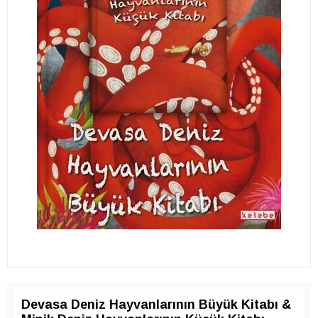
Devasa Deniz Hayvanlarının Büyük Kitabı &