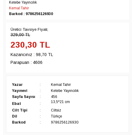
Ketebe Yayıncılık
Kemal Tahir
Barkod : 9786256126930
Üretici Tavsiye Fiyatı;
329,00
TL
230,30
TL
Kazancınız :
98,70 TL
Parapuan :
4606
Yazar
:
Kemal Tahir
Yayınevi
:
Ketebe Yayıncılık
Sayfa Sayısı
:
456
13,5*21 cm
Ebat
:
Cilt Tipi
:
Ciltsiz
Dil
:
Türkçe
Barkod
:
9786256126930