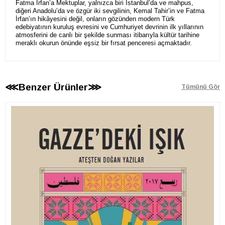
Fatma İrfan’a Mektuplar, yalnızca biri İstanbul’da ve mahpus,
diğeri Anadolu’da ve özgür iki sevgilinin, Kemal Tahir’in ve Fatma
İrfan’ın hikâyesini değil, onların gözünden modern Türk
edebiyatının kuruluş evresini ve Cumhuriyet devrinin ilk yıllarının
atmosferini de canlı bir şekilde sunması itibarıyla kültür tarihine
meraklı okurun önünde eşsiz bir fırsat penceresi açmaktadır.
⋘Benzer Ürünler⋙
Tümünü Gör