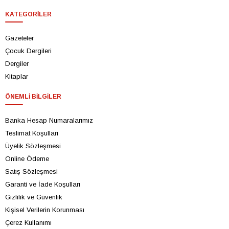
KATEGORILER
Gazeteler
Çocuk Dergileri
Dergiler
Kitaplar
ÖNEMLI BILGILER
Banka Hesap Numaralarımız
Teslimat Koşulları
Üyelik Sözleşmesi
Online Ödeme
Satış Sözleşmesi
Garanti ve İade Koşulları
Gizlilik ve Güvenlik
Kişisel Verilerin Korunması
Çerez Kullanımı