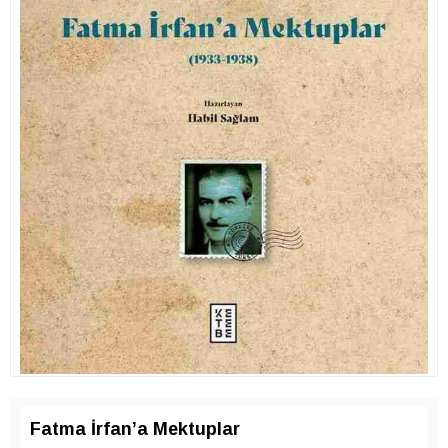
Fatma İrfan’a Mektuplar