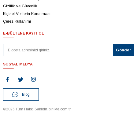
Gizlilik ve Güvenlik
Kişisel Verilerin Korunması
Çerez Kullanımı
E-BÜLTENE KAYIT OL
SOSYAL MEDYA
Blog
©2026 Tüm Hakkı Saklıdır. birlikte.com.tr
T
-Soft
E-Ticaret
Sistemleriyle Hazırlanmıştır.