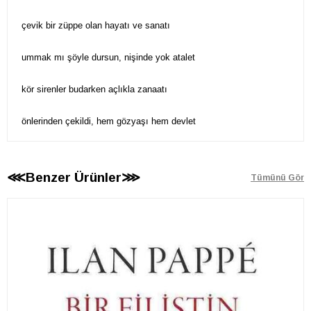
çevik bir züppe olan hayatı ve sanatı
ummak mı şöyle dursun, nişinde yok atalet
kör sirenler budarken açlıkla zanaatı
önlerinden çekildi, hem gözyaşı hem devlet
⋘Benzer Ürünler⋙
Tümünü Gör