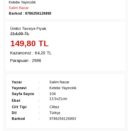
Ketebe Yayıncılık
Salim Nacar
Barkod : 9786256126893
Üretici Tavsiye Fiyatı;
214,00
TL
149,80
TL
Kazancınız :
64,20 TL
Parapuan :
2996
Yazar
:
Salim Nacar
Yayınevi
:
Ketebe Yayıncılık
Sayfa Sayısı
:
104
13,5x21cm
Ebat
:
Cilt Tipi
:
Ciltsiz
Dil
:
Türkçe
Barkod
:
9786256126893