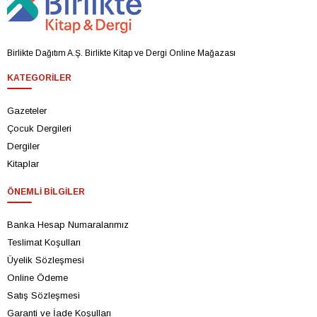
Birlikte Dağıtım A.Ş. Birlikte Kitap ve Dergi Online Mağazası
KATEGORILER
Gazeteler
Çocuk Dergileri
Dergiler
Kitaplar
ÖNEMLI BILGILER
Banka Hesap Numaralarımız
Teslimat Koşulları
Üyelik Sözleşmesi
Online Ödeme
Satış Sözleşmesi
Garanti ve İade Koşulları