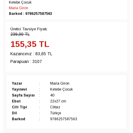
Ketebe Çocuk
Maria Giron
Barkod : 9786257587563
Üretici Tavsiye Fiyatı;
239,00
TL
155,35
TL
Kazancınız :
83,65 TL
Parapuan :
3107
Yazar
:
Maria Giron
Yayınevi
:
Ketebe Çocuk
Sayfa Sayısı
:
40
Ebat
:
22x27 cm
Cilt Tipi
:
Ciltsiz
Dil
:
Türkçe
Barkod
:
9786257587563