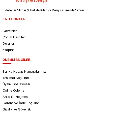
Birlikte Dağıtım A.Ş. Birlikte Kitap ve Dergi Online Mağazası
KATEGORILER
Gazeteler
Çocuk Dergileri
Dergiler
Kitaplar
ÖNEMLI BILGILER
Banka Hesap Numaralarımız
Teslimat Koşulları
Üyelik Sözleşmesi
Online Ödeme
Satış Sözleşmesi
Garanti ve İade Koşulları
Gizlilik ve Güvenlik