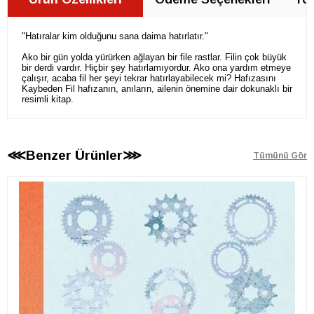
"Hatıralar kim olduğunu sana daima hatırlatır."
Ako bir gün yolda yürürken ağlayan bir file rastlar. Filin çok büyük
bir derdi vardır. Hiçbir şey hatırlamıyordur. Ako ona yardım etmeye
çalışır, acaba fil her şeyi tekrar hatırlayabilecek mi? Hafızasını
Kaybeden Fil hafızanın, anıların, ailenin önemine dair dokunaklı bir
resimli kitap.
⋘Benzer Ürünler⋙
Tümünü Gör