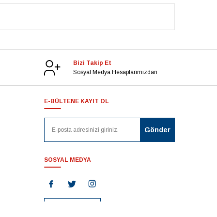
Bizi Takip Et
Sosyal Medya Hesaplarımızdan
E-BÜLTENE KAYIT OL
SOSYAL MEDYA
Blog