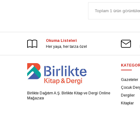
Toplam 1 ürün görüntülen
Okuma Listeleri
Her yaşa, her tarza özel
KATEGOR
Gazeteler
Çocuk Derg
Birlikte Dağıtım A.Ş. Birlikte Kitap ve Dergi Online
Dergiler
Mağazası
Kitaplar