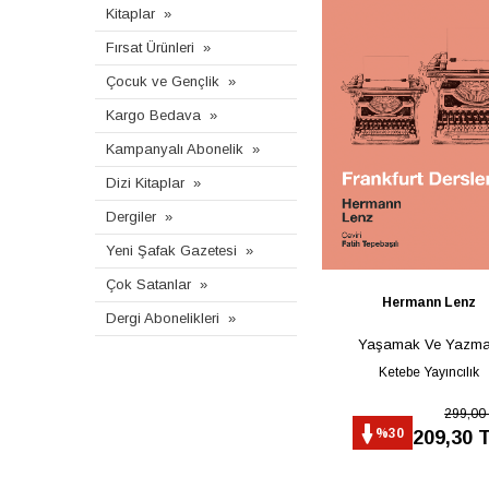
Kitaplar
Fırsat Ürünleri
Çocuk ve Gençlik
Kargo Bedava
Kampanyalı Abonelik
Dizi Kitaplar
Dergiler
Yeni Şafak Gazetesi
Çok Satanlar
Hermann Lenz
Dergi Abonelikleri
Yaşamak Ve Yazm
Ketebe Yayıncılık
299,00
%30
209,30 