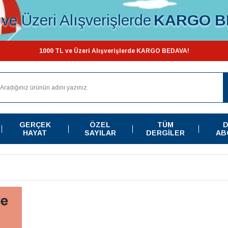
ve Üzeri Alışverişlerde
KARGO B
1000 TL ve Üzeri Alışverişlerde KARGO BEDAVA!
GERÇEK
ÖZEL
TÜM
D
HAYAT
SAYILAR
DERGILER
AB