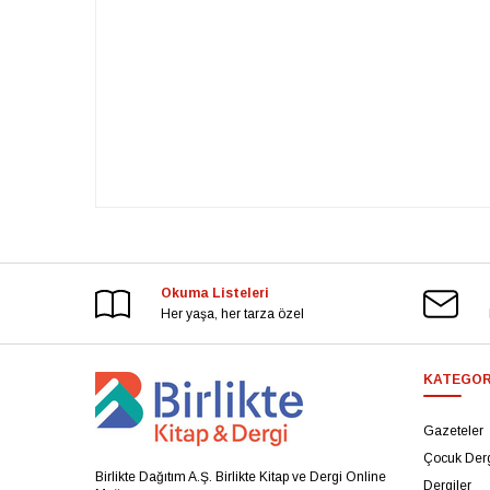
Okuma Listeleri
Her yaşa, her tarza özel
KATEGOR
Gazeteler
Çocuk Derg
Birlikte Dağıtım A.Ş. Birlikte Kitap ve Dergi Online
Dergiler