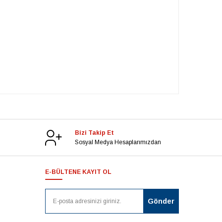
Bizi Takip Et
Sosyal Medya Hesaplarımızdan
E-BÜLTENE KAYIT OL