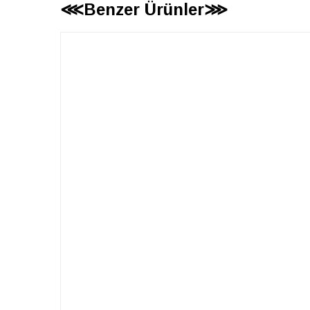
⋘Benzer Ürünler⋙