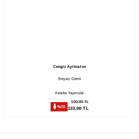
Cengiz Aytmatov
Beyaz Gemi
Ketebe Yayıncılık
190,00 TL
%30
133,00 TL