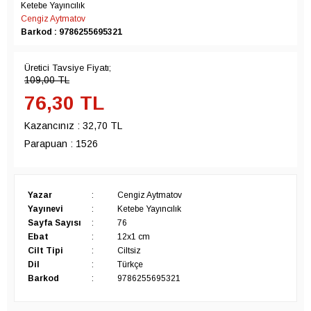
Ketebe Yayıncılık
Cengiz Aytmatov
Barkod : 9786255695321
Üretici Tavsiye Fiyatı;
109,00
TL
76,30
TL
Kazancınız :
32,70 TL
Parapuan :
1526
Yazar
:
Cengiz Aytmatov
Yayınevi
:
Ketebe Yayıncılık
Sayfa Sayısı
:
76
Ebat
:
12x1 cm
Cilt Tipi
:
Ciltsiz
Dil
:
Türkçe
Barkod
:
9786255695321