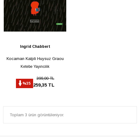
Ingrid Chabbert
Kocaman Kalpli Huysuz Graou
Ketebe Yayıncılık
399,00 TL
%35
259,35 TL
Toplam 3 ürün görüntüleniyor.