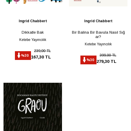
Ingrid Chabbert
Ingrid Chabbert
Dikkatle Bak
Bir Balina Bir Bavula Nasıl Sığ
ar?
Ketebe Yayıncılık
Ketebe Yayıncılık
239,00 TL
399,00 TL
%30
167,30 TL
%30
279,30 TL