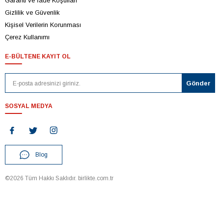
Garanti ve İade Koşulları
Gizlilik ve Güvenlik
Kişisel Verilerin Korunması
Çerez Kullanımı
E-BÜLTENE KAYIT OL
SOSYAL MEDYA
Blog
©2026 Tüm Hakkı Saklıdır. birlikte.com.tr
T
-Soft
E-Ticaret
Sistemleriyle Hazırlanmıştır.