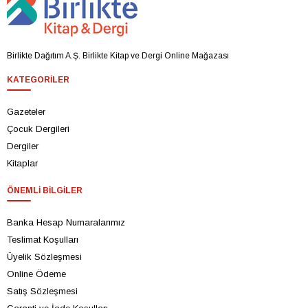
Birlikte Dağıtım A.Ş. Birlikte Kitap ve Dergi Online Mağazası
KATEGORILER
Gazeteler
Çocuk Dergileri
Dergiler
Kitaplar
ÖNEMLI BILGILER
Banka Hesap Numaralarımız
Teslimat Koşulları
Üyelik Sözleşmesi
Online Ödeme
Satış Sözleşmesi