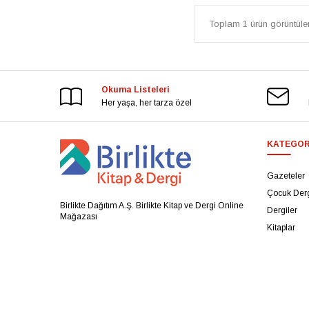
Toplam 1 ürün görüntülen
Okuma Listeleri
Her yaşa, her tarza özel
KATEGOR
Gazeteler
Çocuk Derg
Birlikte Dağıtım A.Ş. Birlikte Kitap ve Dergi Online
Dergiler
Mağazası
Kitaplar