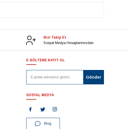
Bizi Takip Et
Sosyal Medya Hesaplarımızdan
E-BÜLTENE KAYIT OL
SOSYAL MEDYA
Blog