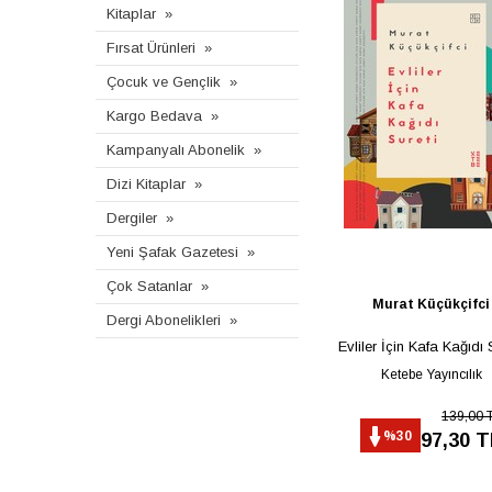
Kitaplar
Fırsat Ürünleri
Çocuk ve Gençlik
Kargo Bedava
Kampanyalı Abonelik
Dizi Kitaplar
Dergiler
Yeni Şafak Gazetesi
Çok Satanlar
Murat Küçükçifci
Dergi Abonelikleri
Evliler İçin Kafa Kağıdı 
Ketebe Yayıncılık
139,00 
%30
97,30 T