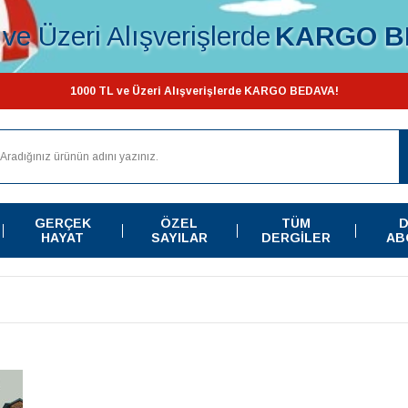
ve Üzeri Alışverişlerde
KARGO B
1000 TL ve Üzeri Alışverişlerde KARGO BEDAVA!
GERÇEK
ÖZEL
TÜM
D
HAYAT
SAYILAR
DERGILER
AB