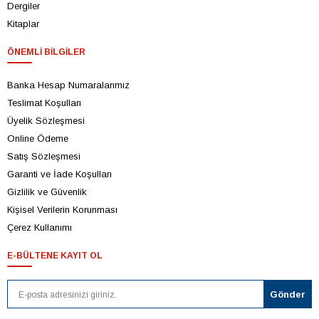
Dergiler
Kitaplar
ÖNEMLI BILGILER
Banka Hesap Numaralarımız
Teslimat Koşulları
Üyelik Sözleşmesi
Online Ödeme
Satış Sözleşmesi
Garanti ve İade Koşulları
Gizlilik ve Güvenlik
Kişisel Verilerin Korunması
Çerez Kullanımı
E-BÜLTENE KAYIT OL