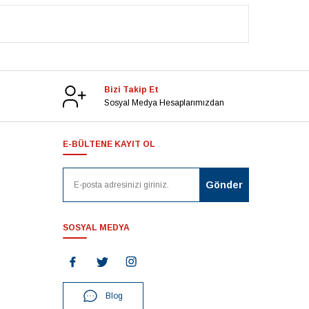
Bizi Takip Et
Sosyal Medya Hesaplarımızdan
E-BÜLTENE KAYIT OL
SOSYAL MEDYA
Blog