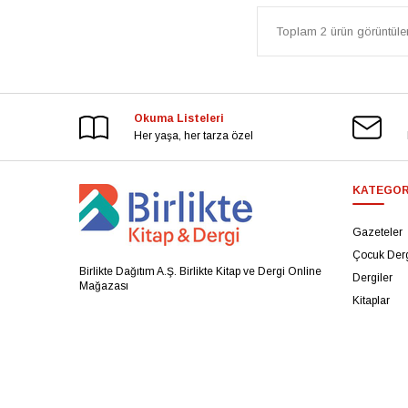
Toplam 2 ürün görüntülen
Okuma Listeleri
Her yaşa, her tarza özel
KATEGOR
Gazeteler
Çocuk Derg
Birlikte Dağıtım A.Ş. Birlikte Kitap ve Dergi Online
Dergiler
Mağazası
Kitaplar