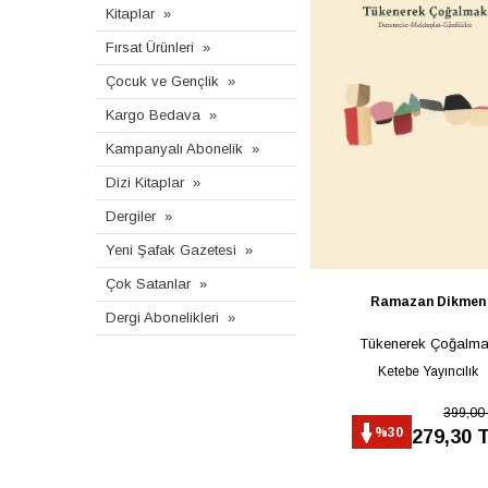
Kitaplar
Fırsat Ürünleri
Çocuk ve Gençlik
Kargo Bedava
Kampanyalı Abonelik
Dizi Kitaplar
Dergiler
Yeni Şafak Gazetesi
Çok Satanlar
Ramazan Dikmen
Dergi Abonelikleri
Tükenerek Çoğalm
Ketebe Yayıncılık
399,00
%30
279,30 