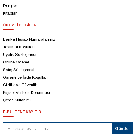
Dergiler
Kitaplar
ÖNEMLI BILGILER
Banka Hesap Numaralarımız
Teslimat Koşulları
Üyelik Sözleşmesi
Online Ödeme
Satış Sözleşmesi
Garanti ve İade Koşulları
Gizlilik ve Güvenlik
Kişisel Verilerin Korunması
Çerez Kullanımı
E-BÜLTENE KAYIT OL