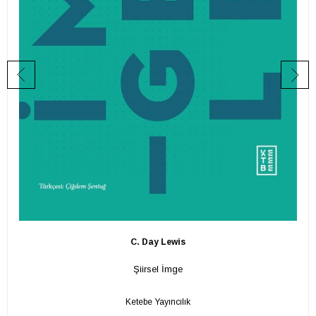
C. Day Lewis
Şiirsel İmge
Ketebe Yayıncılık