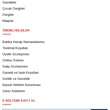
Gazeteler
Çocuk Dergileri
Dergiler
Kitaplar
ÖNEMLI BILGILER
Banka Hesap Numaralarımız
Teslimat Koşulları
Üyelik Sözleşmesi
Online Ödeme
Satış Sözleşmesi
Garanti ve İade Koşulları
Gizlilik ve Güvenlik
Kişisel Verilerin Korunması
Çerez Kullanımı
E-BÜLTENE KAYIT OL