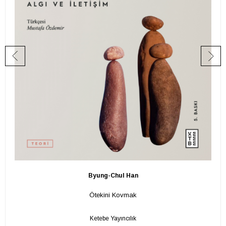
Byung-Chul Han
Ötekini Kovmak
Ketebe Yayıncılık