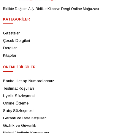
Birlikte Dağıtım A.Ş. Birlikte Kitap ve Dergi Online Mağazası
KATEGORILER
Gazeteler
Çocuk Dergileri
Dergiler
Kitaplar
ÖNEMLI BILGILER
Banka Hesap Numaralarımız
Teslimat Koşulları
Üyelik Sözleşmesi
Online Ödeme
Satış Sözleşmesi
Garanti ve İade Koşulları
Gizlilik ve Güvenlik
Kişisel Verilerin Korunması