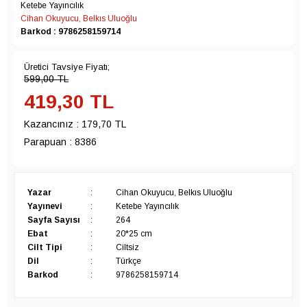
Ketebe Yayıncılık
Cihan Okuyucu, Belkıs Uluoğlu
Barkod : 9786258159714
Üretici Tavsiye Fiyatı;
599,00
TL
419,30
TL
Kazancınız :
179,70 TL
Parapuan :
8386
Yazar
:
Cihan Okuyucu, Belkıs Uluoğlu
Yayınevi
:
Ketebe Yayıncılık
Sayfa Sayısı
:
264
Ebat
:
20*25 cm
Cilt Tipi
:
Ciltsiz
Dil
:
Türkçe
Barkod
:
9786258159714