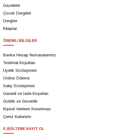
Gazeteler
Çocuk Dergileri
Dergiler
Kitaplar
ÖNEMLI BILGILER
Banka Hesap Numaralarımız
Teslimat Koşulları
Üyelik Sözleşmesi
Online Ödeme
Satış Sözleşmesi
Garanti ve İade Koşulları
Gizlilik ve Güvenlik
Kişisel Verilerin Korunması
Çerez Kullanımı
E-BÜLTENE KAYIT OL