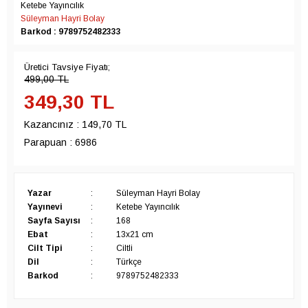
Ketebe Yayıncılık
Süleyman Hayri Bolay
Barkod : 9789752482333
Üretici Tavsiye Fiyatı;
499,00
TL
349,30
TL
Kazancınız :
149,70 TL
Parapuan :
6986
Yazar
:
Süleyman Hayri Bolay
Yayınevi
:
Ketebe Yayıncılık
Sayfa Sayısı
:
168
Ebat
:
13x21 cm
Cilt Tipi
:
Ciltli
Dil
:
Türkçe
Barkod
:
9789752482333