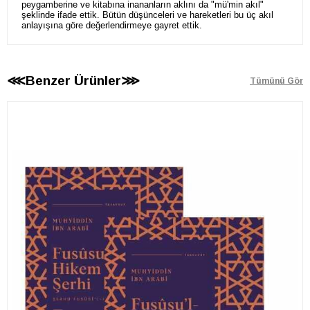
peygamberine ve kitabına inananların aklını da "mü'min akıl"
şeklinde ifade ettik. Bütün düşünceleri ve hareketleri bu üç akıl
anlayışına göre değerlendirmeye gayret ettik.
⋘Benzer Ürünler⋙
Tümünü Gör