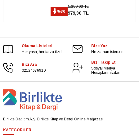
1.399,00 TL
%30
979,30 TL
Okuma Listeleri
Bize Yaz
Her yaşa, her tarza özel
Ne zaman İstersen
Bizi Takip Et
Bizi Ara
Sosyal Medya
02124676910
Hesaplarımızdan
Birlikte Dağıtım A.Ş. Birlikte Kitap ve Dergi Online Mağazası
KATEGORILER