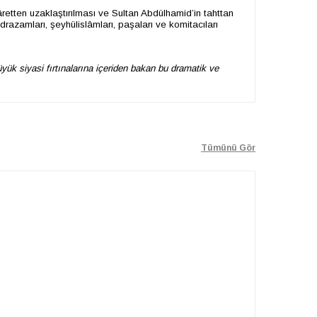
âretten uzaklaştırılması ve Sultan Abdülhamid’in tahttan
drazamları, şeyhülislâmları, paşaları ve komitacıları
büyük siyasi fırtınalarına içeriden bakan bu dramatik ve
Tümünü Gör