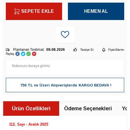
SEPETE EKLE
HEMEN AL
Planlanan Teslimat :
09.08.2026
Tavsiye Et
Fiyat Alarmı
Paylaş
750 TL ve Üzeri Alışverişlerde
KARGO BEDAVA !
Ürün Özellikleri
Ödeme Seçenekleri
Yor
112. Sayı - Aralık 2025