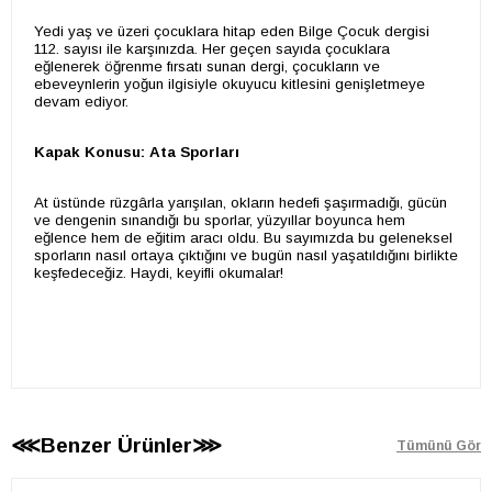
Yedi yaş ve üzeri çocuklara hitap eden Bilge Çocuk dergisi
112. sayısı ile karşınızda. Her geçen sayıda çocuklara
eğlenerek öğrenme fırsatı sunan dergi, çocukların ve
ebeveynlerin yoğun ilgisiyle okuyucu kitlesini genişletmeye
devam ediyor.
Kapak Konusu: Ata Sporları
At üstünde rüzgârla yarışılan, okların hedefi şaşırmadığı, gücün
ve dengenin sınandığı bu sporlar, yüzyıllar boyunca hem
eğlence hem de eğitim aracı oldu. Bu sayımızda bu geleneksel
sporların nasıl ortaya çıktığını ve bugün nasıl yaşatıldığını birlikte
keşfedeceğiz. Haydi, keyifli okumalar!
⋘Benzer Ürünler⋙
Tümünü Gör