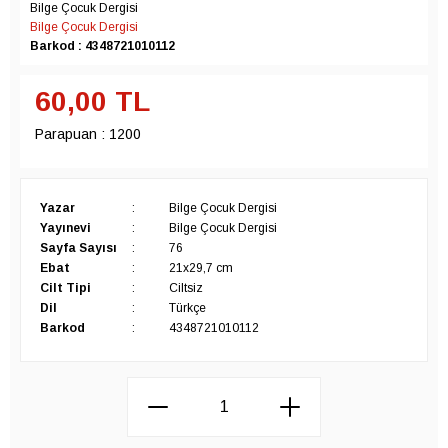
Bilge Çocuk Dergisi
Bilge Çocuk Dergisi
Barkod : 4348721010112
60,00
TL
Parapuan :
1200
Yazar
:
Bilge Çocuk Dergisi
Yayınevi
:
Bilge Çocuk Dergisi
Sayfa Sayısı
:
76
Ebat
:
21x29,7 cm
Cilt Tipi
:
Ciltsiz
Dil
:
Türkçe
Barkod
:
4348721010112