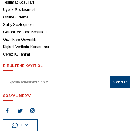
Teslimat Koşulları
Üyelik Sözleşmesi
Online Ödeme
Satış Sözleşmesi
Garanti ve İade Koşulları
Gizlilik ve Güvenlik
Kişisel Verilerin Korunması
Çerez Kullanımı
E-BÜLTENE KAYIT OL
SOSYAL MEDYA
Blog