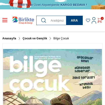
1000 TL ve Üzeri Alışverişlerde
KARGO BEDAVA !
0
ARA
Anasayfa
Çocuk ve Gençlik
Bilge Çocuk