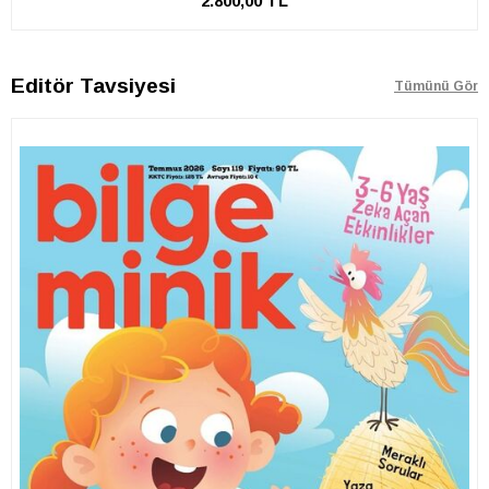
2.800,00 TL
Editör Tavsiyesi
Tümünü Gör