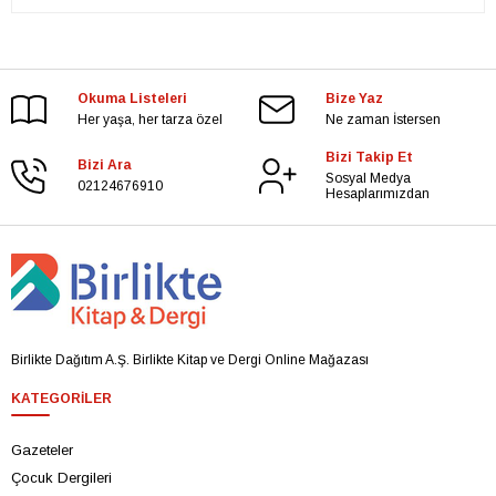
Okuma Listeleri
Bize Yaz
Her yaşa, her tarza özel
Ne zaman İstersen
Bizi Takip Et
Bizi Ara
Sosyal Medya
02124676910
Hesaplarımızdan
Birlikte Dağıtım A.Ş. Birlikte Kitap ve Dergi Online Mağazası
KATEGORILER
Gazeteler
Çocuk Dergileri