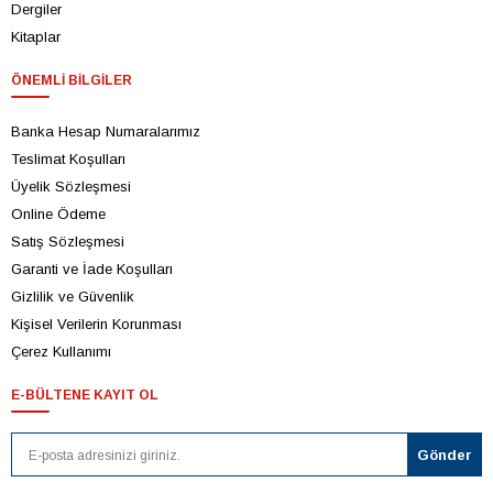
Dergiler
Kitaplar
ÖNEMLI BILGILER
Banka Hesap Numaralarımız
Teslimat Koşulları
Üyelik Sözleşmesi
Online Ödeme
Satış Sözleşmesi
Garanti ve İade Koşulları
Gizlilik ve Güvenlik
Kişisel Verilerin Korunması
Çerez Kullanımı
E-BÜLTENE KAYIT OL