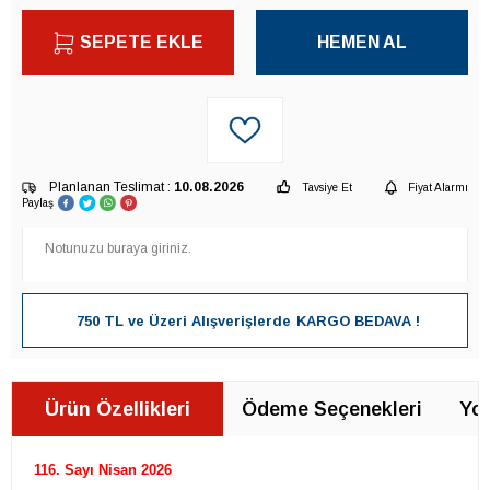
SEPETE EKLE
HEMEN AL
Planlanan Teslimat :
10.08.2026
Tavsiye Et
Fiyat Alarmı
Paylaş
750 TL ve Üzeri Alışverişlerde
KARGO BEDAVA !
Ürün Özellikleri
Ödeme Seçenekleri
Yor
116. Sayı Nisan
2026