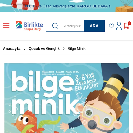
1000 TL ve Üzeri Alışverişlerde
KARGO BEDAVA !
0
ARA
Anasayfa
Çocuk ve Gençlik
Bilge Minik