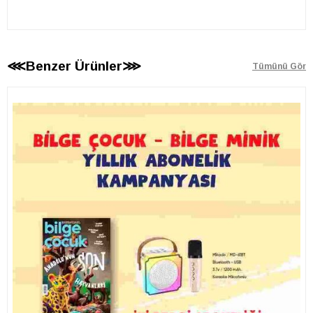
⋘Benzer Ürünler⋙
Tümünü Gör