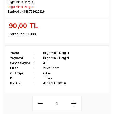
Bilge Minik Dergisi
Bilge Minik Dergisi
Barkod : 4348721020116
90,00
TL
Parapuan :
1800
Yazar
:
Bilge Minik Dergisi
Yayınevi
:
Bilge Minik Dergisi
Sayfa Sayısı
:
48
Ebat
:
21x29,7 cm
Cilt Tipi
:
Ciltsiz
Dil
:
Türkçe
Barkod
:
4348721020116