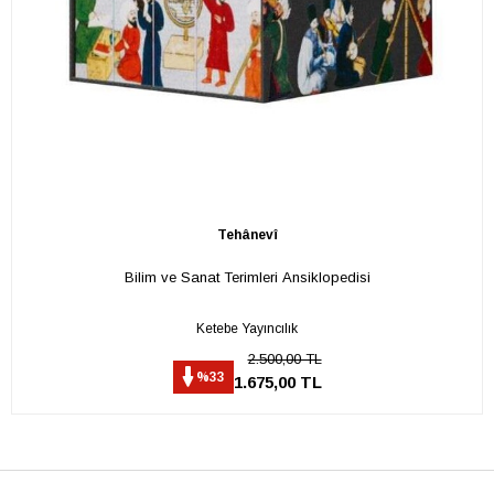
Tehânevî
Bilim ve Sanat Terimleri Ansiklopedisi
Ketebe Yayıncılık
2.500,00 TL
%33
1.675,00 TL