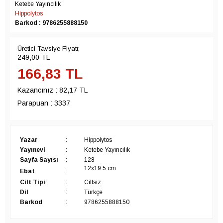
Ketebe Yayıncılık
Hippolytos
Barkod : 9786255888150
Üretici Tavsiye Fiyatı;
249,00
TL
166,83
TL
Kazancınız :
82,17 TL
Parapuan :
3337
Yazar
:
Hippolytos
Yayınevi
:
Ketebe Yayıncılık
Sayfa Sayısı
:
128
12x19.5 cm
Ebat
:
Cilt Tipi
:
Ciltsiz
Dil
:
Türkçe
Barkod
:
9786255888150