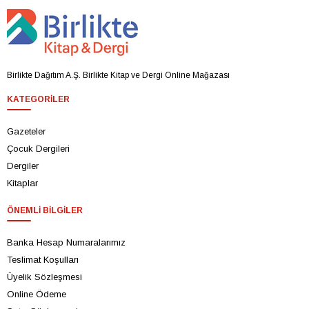
Birlikte Dağıtım A.Ş. Birlikte Kitap ve Dergi Online Mağazası
KATEGORILER
Gazeteler
Çocuk Dergileri
Dergiler
Kitaplar
ÖNEMLI BILGILER
Banka Hesap Numaralarımız
Teslimat Koşulları
Üyelik Sözleşmesi
Online Ödeme