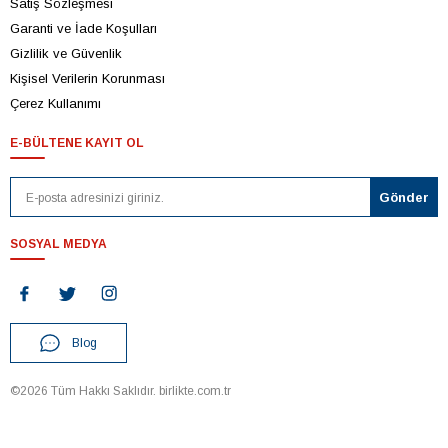
Satış Sözleşmesi
Garanti ve İade Koşulları
Gizlilik ve Güvenlik
Kişisel Verilerin Korunması
Çerez Kullanımı
E-BÜLTENE KAYIT OL
SOSYAL MEDYA
Blog
©2026 Tüm Hakkı Saklıdır. birlikte.com.tr