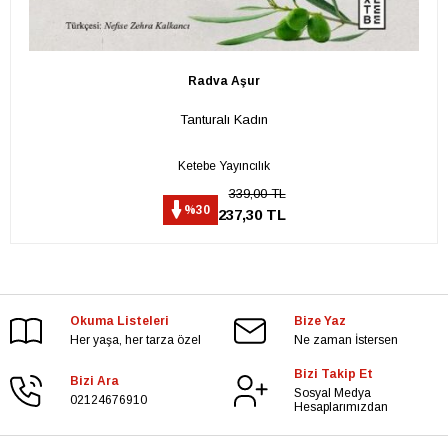
Radva Aşur
Tanturalı Kadın
Ketebe Yayıncılık
339,00 TL
%30
237,30 TL
Okuma Listeleri
Bize Yaz
Her yaşa, her tarza özel
Ne zaman İstersen
Bizi Takip Et
Bizi Ara
Sosyal Medya
02124676910
Hesaplarımızdan