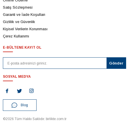
Online Ödeme
Satış Sözleşmesi
Garanti ve İade Koşulları
Gizlilik ve Güvenlik
Kişisel Verilerin Korunması
Çerez Kullanımı
E-BÜLTENE KAYIT OL
SOSYAL MEDYA
Blog
©2026 Tüm Hakkı Saklıdır. birlikte.com.tr