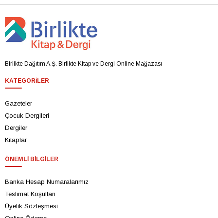
Birlikte Dağıtım A.Ş. Birlikte Kitap ve Dergi Online Mağazası
KATEGORILER
Gazeteler
Çocuk Dergileri
Dergiler
Kitaplar
ÖNEMLI BILGILER
Banka Hesap Numaralarımız
Teslimat Koşulları
Üyelik Sözleşmesi