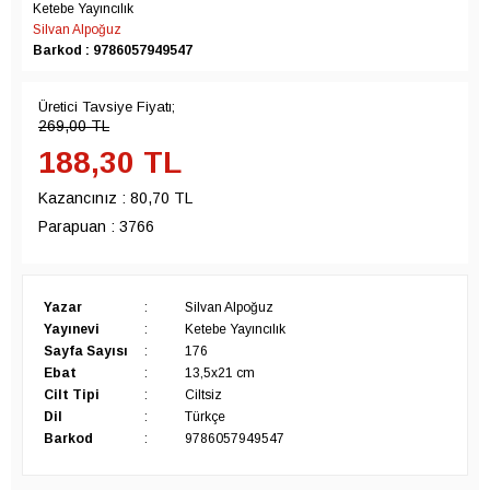
Ketebe Yayıncılık
Silvan Alpoğuz
Barkod : 9786057949547
Üretici Tavsiye Fiyatı;
269,00
TL
188,30
TL
Kazancınız :
80,70 TL
Parapuan :
3766
Yazar
:
Silvan Alpoğuz
Yayınevi
:
Ketebe Yayıncılık
Sayfa Sayısı
:
176
Ebat
:
13,5x21 cm
Cilt Tipi
:
Ciltsiz
Dil
:
Türkçe
Barkod
:
9786057949547