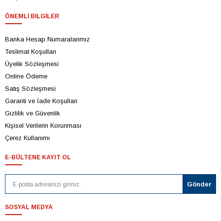
ÖNEMLI BILGILER
Banka Hesap Numaralarımız
Teslimat Koşulları
Üyelik Sözleşmesi
Online Ödeme
Satış Sözleşmesi
Garanti ve İade Koşulları
Gizlilik ve Güvenlik
Kişisel Verilerin Korunması
Çerez Kullanımı
E-BÜLTENE KAYIT OL
SOSYAL MEDYA