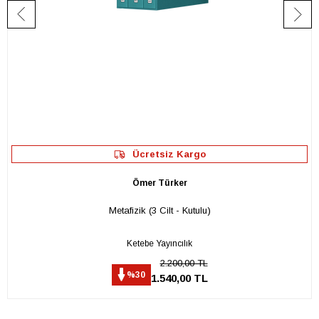
Ücretsiz Kargo
Ömer Türker
Metafizik (3 Cilt - Kutulu)
Ketebe Yayıncılık
2.200,00 TL
%30
1.540,00 TL