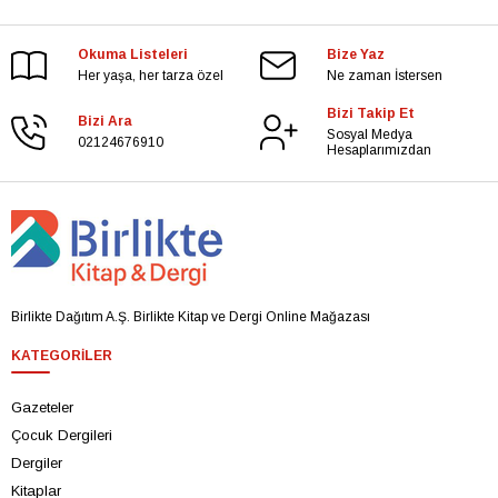
Okuma Listeleri
Bize Yaz
Her yaşa, her tarza özel
Ne zaman İstersen
Bizi Takip Et
Bizi Ara
Sosyal Medya
02124676910
Hesaplarımızdan
Birlikte Dağıtım A.Ş. Birlikte Kitap ve Dergi Online Mağazası
KATEGORILER
Gazeteler
Çocuk Dergileri
Dergiler
Kitaplar