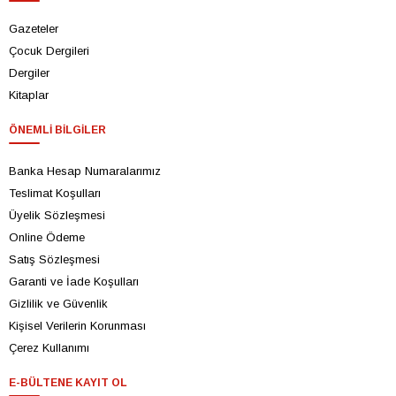
Gazeteler
Çocuk Dergileri
Dergiler
Kitaplar
ÖNEMLI BILGILER
Banka Hesap Numaralarımız
Teslimat Koşulları
Üyelik Sözleşmesi
Online Ödeme
Satış Sözleşmesi
Garanti ve İade Koşulları
Gizlilik ve Güvenlik
Kişisel Verilerin Korunması
Çerez Kullanımı
E-BÜLTENE KAYIT OL