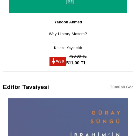
Yakoob Ahmed
Why History Matters?
Ketebe Yayıncılık
730,00 TL
%30
511,00 TL
Editör Tavsiyesi
Tümünü Gör