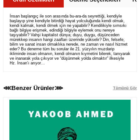
İnsan başlangıç ile son arasında bu-ara-da seyrettiği, kendiyle
başlayıp yine kendiyle bitirdiği hayat yolculuğunda kendi olmak,
kendi kalmak, kendi ölmek için ne yapabilir? Kendilikiyle sımsıkı
bağlı bilgiye erişmek, edindiği bilgiyle eylemek onu nereye
taşıyabilir? Vahşi kapitalist dünya; duyu, duygu, düşünceden
mürekkep insanın hangi zaafları üzerinde yükselir? Din, felsefe,
bilim ve sanat insan olmaklıka nerede, ne zaman ve nasıl hizmet
eder? Bu deneme tüm bu sorular ile 21. yüzyılın muzdarip
ikliminde insan olmanın, kendi olmanın kıymetini bilerek, tanıyarak
ve inanarak yola çıkıyor ve “düşünmek yolda olmaktır” ilkesiyle
Hz. İnsan’ı arıyor…
⋘Benzer Ürünler⋙
Tümünü Gör