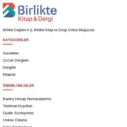
Birlikte Dağıtım A.Ş. Birlikte Kitap ve Dergi Online Mağazası
KATEGORILER
Gazeteler
Çocuk Dergileri
Dergiler
Kitaplar
ÖNEMLI BILGILER
Banka Hesap Numaralarımız
Teslimat Koşulları
Üyelik Sözleşmesi
Online Ödeme