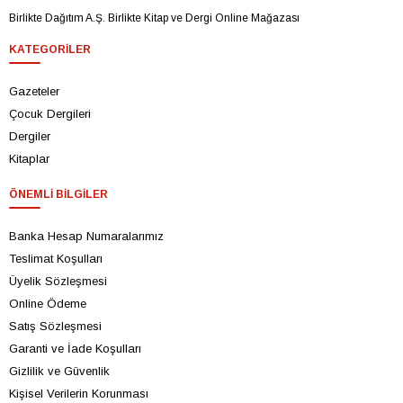
Birlikte Dağıtım A.Ş. Birlikte Kitap ve Dergi Online Mağazası
KATEGORILER
Gazeteler
Çocuk Dergileri
Dergiler
Kitaplar
ÖNEMLI BILGILER
Banka Hesap Numaralarımız
Teslimat Koşulları
Üyelik Sözleşmesi
Online Ödeme
Satış Sözleşmesi
Garanti ve İade Koşulları
Gizlilik ve Güvenlik
Kişisel Verilerin Korunması