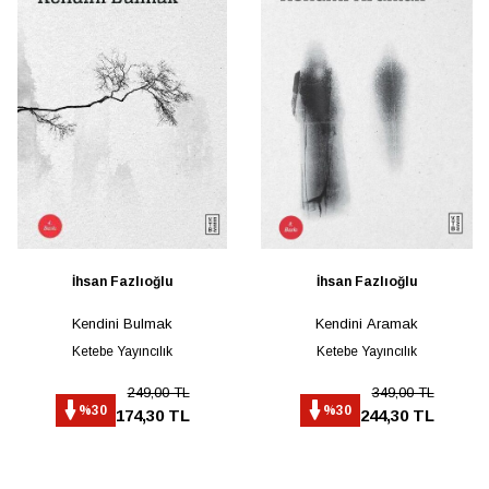
İhsan Fazlıoğlu
İhsan Fazlıoğlu
Kendini Bulmak
Kendini Aramak
Ketebe Yayıncılık
Ketebe Yayıncılık
249,00 TL
349,00 TL
%30
%30
174,30 TL
244,30 TL