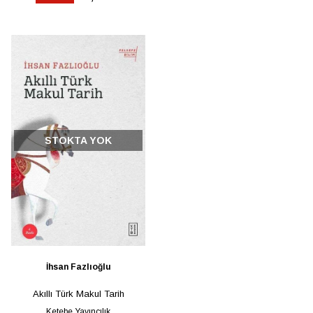
STOKTA YOK
İhsan Fazlıoğlu
Akıllı Türk Makul Tarih
Ketebe Yayıncılık