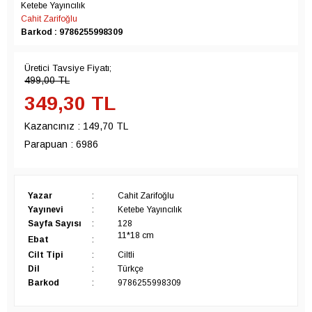
Ketebe Yayıncılık
Cahit Zarifoğlu
Barkod : 9786255998309
Üretici Tavsiye Fiyatı;
499,00
TL
349,30
TL
Kazancınız :
149,70 TL
Parapuan :
6986
Yazar
:
Cahit Zarifoğlu
Yayınevi
:
Ketebe Yayıncılık
Sayfa Sayısı
:
128
11*18 cm
Ebat
:
Cilt Tipi
:
Ciltli
Dil
:
Türkçe
Barkod
:
9786255998309