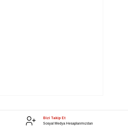
Bizi Takip Et
Sosyal Medya Hesaplarımızdan