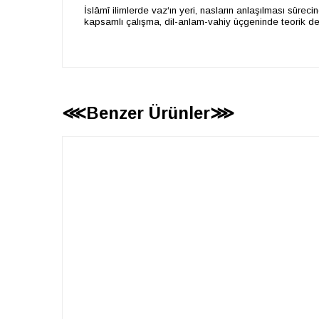
İslâmî ilimlerde vaz‘ın yeri, nasların anlaşılması sürecin
kapsamlı çalışma, dil-anlam-vahiy üçgeninde teorik der
⋘Benzer Ürünler⋙