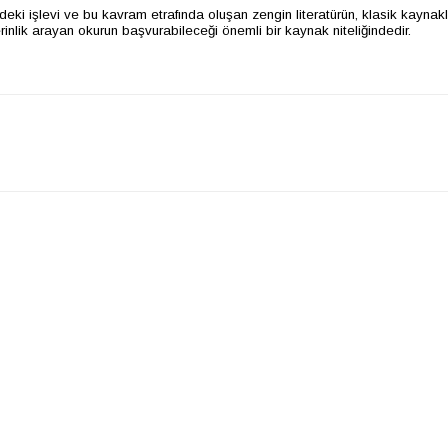
deki işlevi ve bu kavram etrafında oluşan zengin literatürün, klasik kaynaklar
inlik arayan okurun başvurabileceği önemli bir kaynak niteliğindedir.