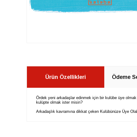
Ürün Özellikleri
Ödeme Se
Ördek yeni arkadaşlar edinmek için bir kulübe üye olmak i
kulüpte olmak ister misin?
Arkadaşlık kavramına dikkat çeken Kulübünüze Üye Olabili