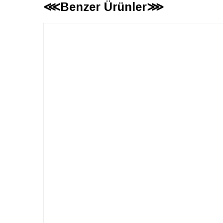
⋘Benzer Ürünler⋙