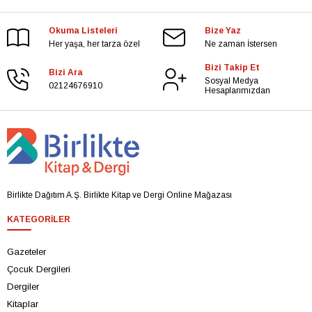
Okuma Listeleri
Bize Yaz
Her yaşa, her tarza özel
Ne zaman İstersen
Bizi Takip Et
Bizi Ara
Sosyal Medya
02124676910
Hesaplarımızdan
Birlikte Dağıtım A.Ş. Birlikte Kitap ve Dergi Online Mağazası
KATEGORILER
Gazeteler
Çocuk Dergileri
Dergiler
Kitaplar