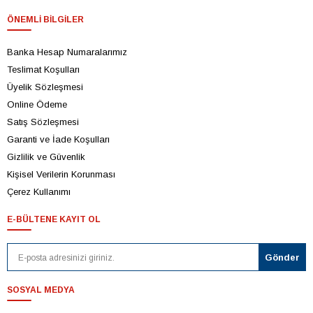
ÖNEMLI BILGILER
Banka Hesap Numaralarımız
Teslimat Koşulları
Üyelik Sözleşmesi
Online Ödeme
Satış Sözleşmesi
Garanti ve İade Koşulları
Gizlilik ve Güvenlik
Kişisel Verilerin Korunması
Çerez Kullanımı
E-BÜLTENE KAYIT OL
SOSYAL MEDYA