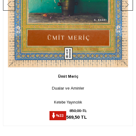
Ümit Meriç
Dualar ve Aminler
Ketebe Yayıncılık
850,00 TL
%33
569,50 TL