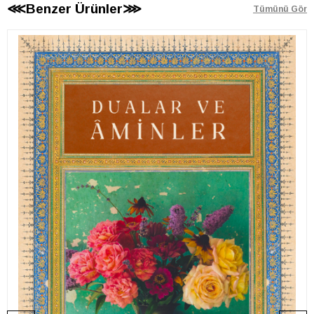
⋘Benzer Ürünler⋙
Tümünü Gör