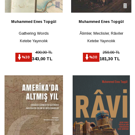
Muhammed Enes Topgül
Muhammed Enes Topgül
Gathering Words
Âlimler, Meclisler, Râviler
Ketebe Yayıncılık
Ketebe Yayıncılık
490,00 TL
259,00 TL
%30
%30
343,00 TL
181,30 TL