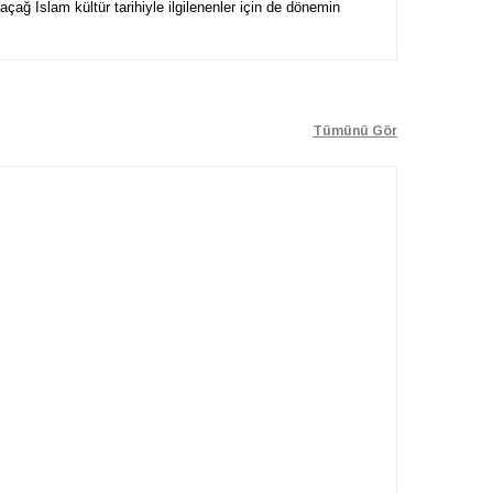
çağ İslam kültür tarihiyle ilgilenenler için de dönemin
Tümünü Gör