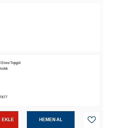
Enes Topgül
cılık
7877
 EKLE
HEMEN AL