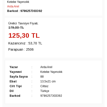
Ketebe Yayıncılık
Arda Arel
Barkod : 9786257303392
Üretici Tavsiye Fiyatı;
179,00
TL
125,30
TL
Kazancınız :
53,70 TL
Parapuan :
2506
Yazar
:
Arda Arel
Yayınevi
:
Ketebe Yayıncılık
Sayfa Sayısı
:
88
Ebat
:
13,5x21 cm
Cilt Tipi
:
Ciltsiz
Dil
:
Türkçe
Barkod
:
9786257303392