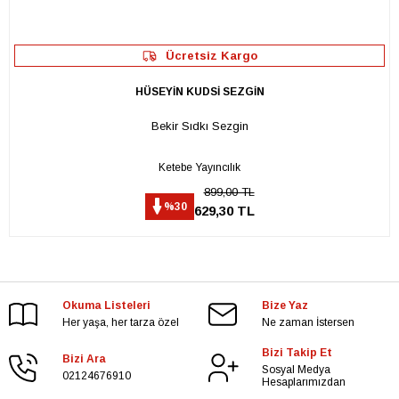
Ücretsiz Kargo
HÜSEYİN KUDSİ SEZGİN
Bekir Sıdkı Sezgin
Ketebe Yayıncılık
899,00 TL
%30
629,30 TL
Okuma Listeleri
Bize Yaz
Her yaşa, her tarza özel
Ne zaman İstersen
Bizi Takip Et
Bizi Ara
Sosyal Medya
02124676910
Hesaplarımızdan