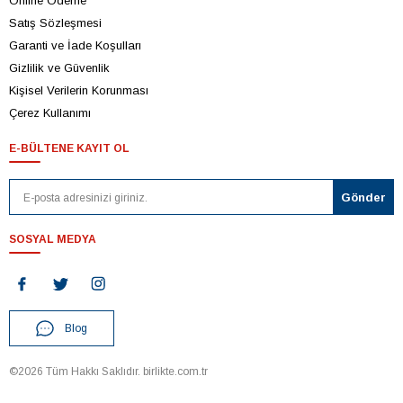
Online Ödeme
Satış Sözleşmesi
Garanti ve İade Koşulları
Gizlilik ve Güvenlik
Kişisel Verilerin Korunması
Çerez Kullanımı
E-BÜLTENE KAYIT OL
SOSYAL MEDYA
Blog
©2026 Tüm Hakkı Saklıdır. birlikte.com.tr