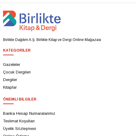
Birlikte Dağıtım A.Ş. Birlikte Kitap ve Dergi Online Mağazası
KATEGORILER
Gazeteler
Çocuk Dergileri
Dergiler
Kitaplar
ÖNEMLI BILGILER
Banka Hesap Numaralarımız
Teslimat Koşulları
Üyelik Sözleşmesi