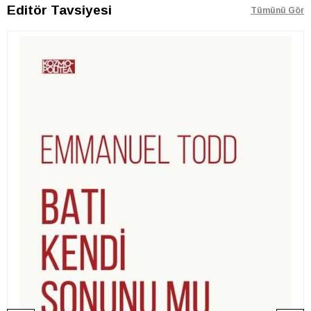
Editör Tavsiyesi
Tümünü Gör