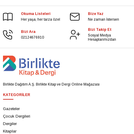
Okuma Listeleri
Bize Yaz
Her yaşa, her tarza özel
Ne zaman İstersen
Bizi Takip Et
Bizi Ara
Sosyal Medya
02124676910
Hesaplarımızdan
Birlikte Dağıtım A.Ş. Birlikte Kitap ve Dergi Online Mağazası
KATEGORILER
Gazeteler
Çocuk Dergileri
Dergiler
Kitaplar