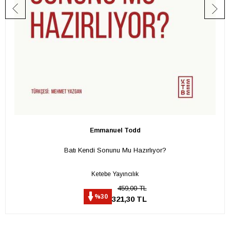
Emmanuel Todd
Batı Kendi Sonunu Mu Hazırlıyor?
Ketebe Yayıncılık
459,00 TL
%30
321,30 TL