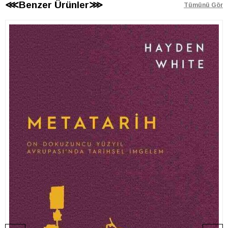
⋘Benzer Ürünler⋙
Tümünü Gör