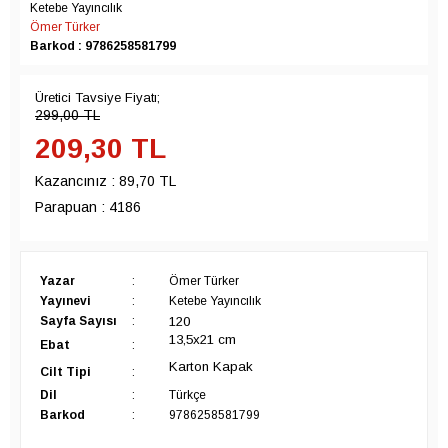
Ketebe Yayıncılık
Ömer Türker
Barkod : 9786258581799
Üretici Tavsiye Fiyatı;
299,00
TL
209,30
TL
Kazancınız :
89,70 TL
Parapuan :
4186
Yazar
:
Ömer Türker
Yayınevi
:
Ketebe Yayıncılık
120
Sayfa Sayısı
:
13,5x21 cm
Ebat
:
Karton Kapak
Cilt Tipi
:
Dil
:
Türkçe
Barkod
:
9786258581799