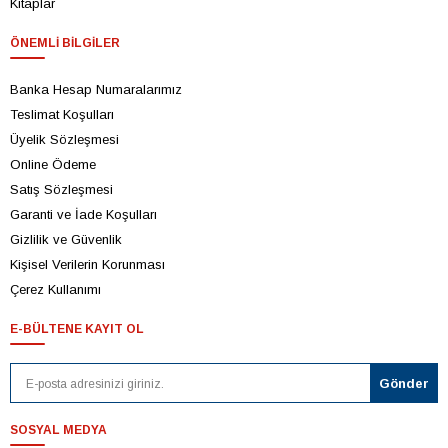
Kitaplar
ÖNEMLI BILGILER
Banka Hesap Numaralarımız
Teslimat Koşulları
Üyelik Sözleşmesi
Online Ödeme
Satış Sözleşmesi
Garanti ve İade Koşulları
Gizlilik ve Güvenlik
Kişisel Verilerin Korunması
Çerez Kullanımı
E-BÜLTENE KAYIT OL
SOSYAL MEDYA