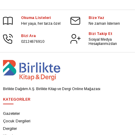
Okuma Listeleri
Bize Yaz
Her yaşa, her tarza özel
Ne zaman İstersen
Bizi Takip Et
Bizi Ara
Sosyal Medya
02124676910
Hesaplarımızdan
Birlikte Dağıtım A.Ş. Birlikte Kitap ve Dergi Online Mağazası
KATEGORILER
Gazeteler
Çocuk Dergileri
Dergiler