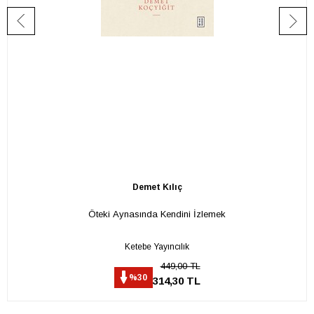
Demet Kılıç
Öteki Aynasında Kendini İzlemek
Ketebe Yayıncılık
449,00 TL
%30
314,30 TL