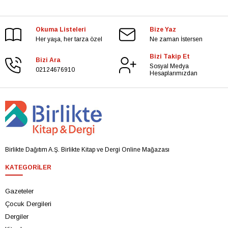
Okuma Listeleri
Bize Yaz
Her yaşa, her tarza özel
Ne zaman İstersen
Bizi Takip Et
Bizi Ara
Sosyal Medya
02124676910
Hesaplarımızdan
Birlikte Dağıtım A.Ş. Birlikte Kitap ve Dergi Online Mağazası
KATEGORILER
Gazeteler
Çocuk Dergileri
Dergiler