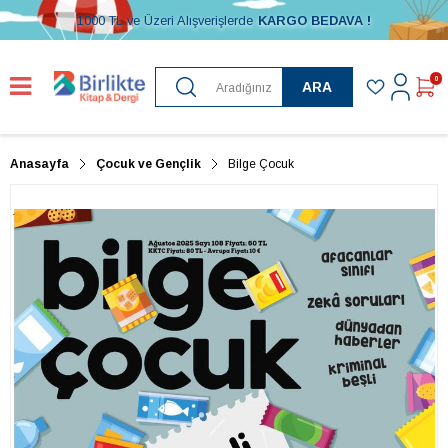
1000 TL ve Üzeri Alışverişlerde
KARGO BEDAVA !
0
ARA
Anasayfa
Çocuk ve Gençlik
Bilge Çocuk