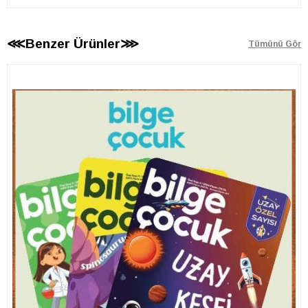
⋘Benzer Ürünler⋙
Tümünü Gör