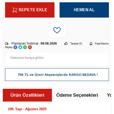
SEPETE EKLE
HEMEN AL
Planlanan Teslimat :
09.08.2026
Tavsiye Et
Fiyat Alarmı
Paylaş
750 TL ve Üzeri Alışverişlerde
KARGO BEDAVA !
Ürün Özellikleri
Ödeme Seçenekleri
Yor
108. Sayı - Ağustos 2025