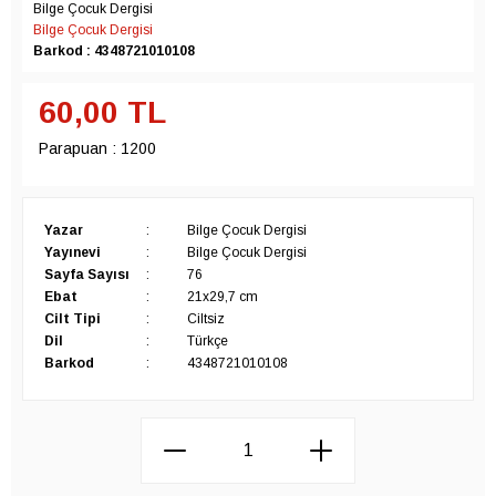
Bilge Çocuk Dergisi
Bilge Çocuk Dergisi
Barkod : 4348721010108
60,00
TL
Parapuan :
1200
Yazar
:
Bilge Çocuk Dergisi
Yayınevi
:
Bilge Çocuk Dergisi
Sayfa Sayısı
:
76
Ebat
:
21x29,7 cm
Cilt Tipi
:
Ciltsiz
Dil
:
Türkçe
Barkod
:
4348721010108