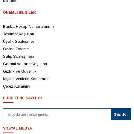
Kitaplar
ÖNEMLI BILGILER
Banka Hesap Numaralarımız
Teslimat Koşulları
Üyelik Sözleşmesi
Online Ödeme
Satış Sözleşmesi
Garanti ve İade Koşulları
Gizlilik ve Güvenlik
Kişisel Verilerin Korunması
Çerez Kullanımı
E-BÜLTENE KAYIT OL
SOSYAL MEDYA