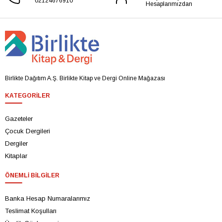
02124676910
Hesaplarımızdan
Birlikte Dağıtım A.Ş. Birlikte Kitap ve Dergi Online Mağazası
KATEGORILER
Gazeteler
Çocuk Dergileri
Dergiler
Kitaplar
ÖNEMLI BILGILER
Banka Hesap Numaralarımız
Teslimat Koşulları