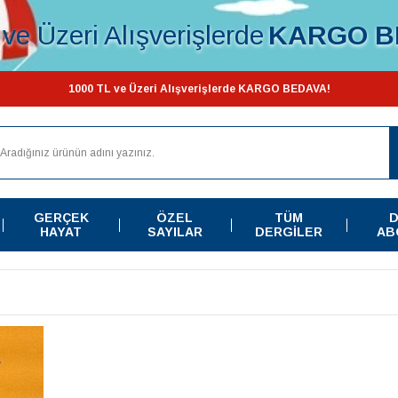
ve Üzeri Alışverişlerde
KARGO B
1000 TL ve Üzeri Alışverişlerde KARGO BEDAVA!
GERÇEK
ÖZEL
TÜM
D
HAYAT
SAYILAR
DERGILER
AB