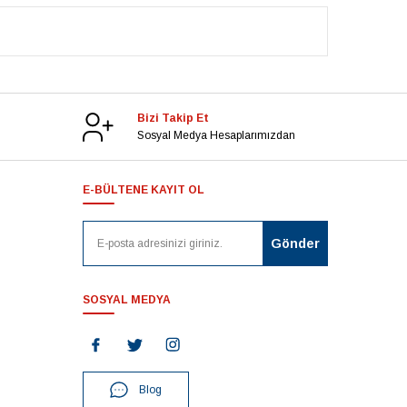
Bizi Takip Et
Sosyal Medya Hesaplarımızdan
E-BÜLTENE KAYIT OL
SOSYAL MEDYA
Blog