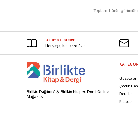
Toplam 1 ürün görüntülen
Okuma Listeleri
Her yaşa, her tarza özel
KATEGOR
Gazeteler
Çocuk Derg
Birlikte Dağıtım A.Ş. Birlikte Kitap ve Dergi Online
Dergiler
Mağazası
Kitaplar