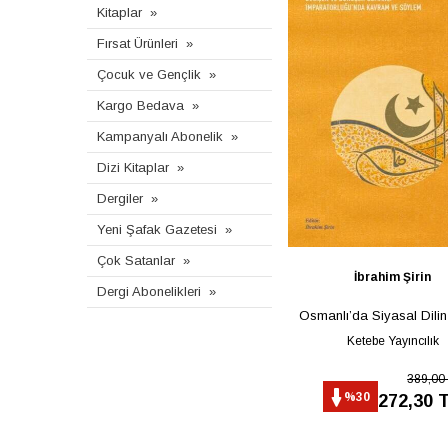
Kitaplar
Fırsat Ürünleri
Çocuk ve Gençlik
Kargo Bedava
Kampanyalı Abonelik
Dizi Kitaplar
Dergiler
Yeni Şafak Gazetesi
Çok Satanlar
İbrahim Şirin
Dergi Abonelikleri
Osmanlı’da Siyasal Dilin
Ketebe Yayıncılık
389,00
%30
272,30 