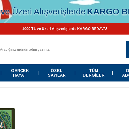
ve Üzeri Alışverişlerde
KARGO B
1000 TL ve Üzeri Alışverişlerde KARGO BEDAVA!
GERÇEK
ÖZEL
TÜM
D
HAYAT
SAYILAR
DERGILER
AB