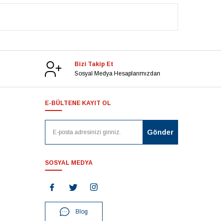
Bizi Takip Et
Sosyal Medya Hesaplarımızdan
E-BÜLTENE KAYIT OL
SOSYAL MEDYA
Blog