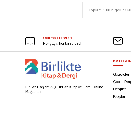
Toplam 1 ürün görüntülen
Okuma Listeleri
Her yaşa, her tarza özel
KATEGOR
Gazeteler
Çocuk Derg
Birlikte Dağıtım A.Ş. Birlikte Kitap ve Dergi Online
Dergiler
Mağazası
Kitaplar