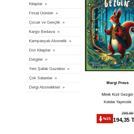
Kitaplar
Fırsat Ürünleri
Çocuk ve Gençlik
Kargo Bedava
Kampanyalı Abonelik
Dizi Kitaplar
Dergiler
Yeni Şafak Gazetesi
Çok Satanlar
Margi Preus
Dergi Abonelikleri
Minik Kızıl Gezgin
Ketebe Yayıncılık
299,00
%35
194,35 