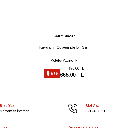
Salim Nacar
Kavganın Göbeğinde Bir Şair
Ketebe Yayıncılık
950,00 TL
%30
665,00 TL
Bize Yaz
Bizi Ara
Ne zaman İstersen
02124676910