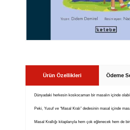
Ürün Özellikleri
Ödeme Se
Dünyadaki herkesin koskocaman bir masalın içinde olabile
Peki, Yusuf ve “Masal Kralı” dedesinin masal içinde mas
Masal Krallığı kitaplarıyla hem çok eğlenecek hem de birb