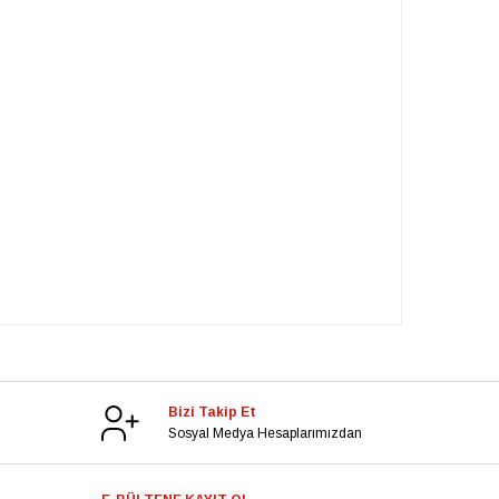
Bizi Takip Et
Sosyal Medya Hesaplarımızdan