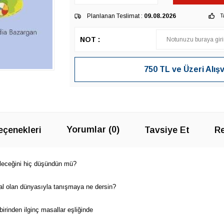
Planlanan Teslimat :
09.08.2026
T
NOT :
750 TL ve Üzeri Alış
Yorumlar (0)
çenekleri
Tavsiye Et
Re
ceğini hiç düşündün mü?
al olan dünyasıyla tanışmaya ne dersin?
irinden ilginç masallar eşliğinde