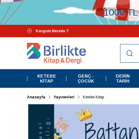
1000 TL 
Kargom Nerede ?
KETEBE
GENÇ -
DERIN
KITAP
ÇOCUK
TARIH
Anasayfa
Yayınevleri
Ketebe Kitap