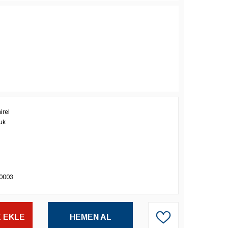
rel
uk
0003
 EKLE
HEMEN AL