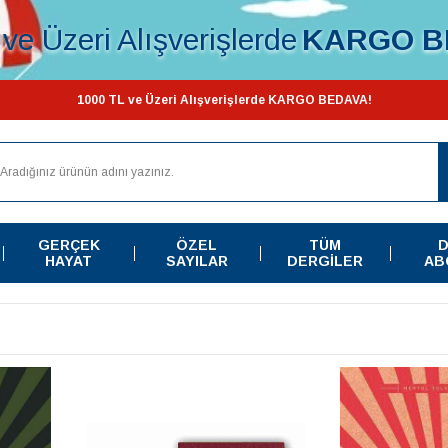
ve Üzeri Alışverişlerde
KARGO B
1000 TL ve Üzeri Alışverişlerde KARGO BEDAVA!
GERÇEK
ÖZEL
TÜM
D
HAYAT
SAYILAR
DERGILER
AB