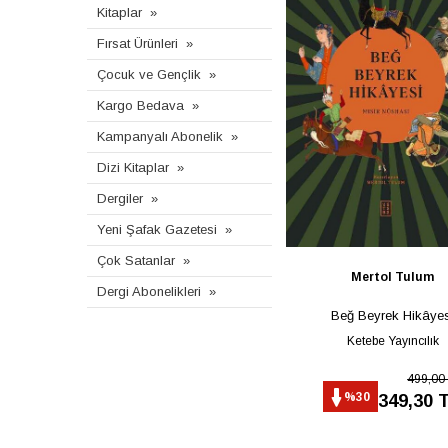
Kitaplar
Fırsat Ürünleri
Çocuk ve Gençlik
Kargo Bedava
Kampanyalı Abonelik
Dizi Kitaplar
Dergiler
Yeni Şafak Gazetesi
Çok Satanlar
Mertol Tulum
Dergi Abonelikleri
Beğ Beyrek Hikâyes
Ketebe Yayıncılık
499,00
%30
349,30 