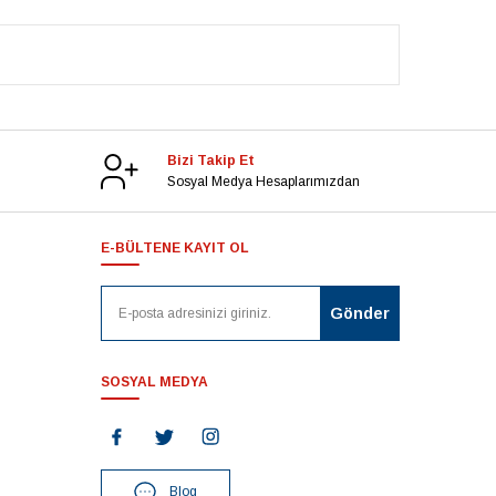
Bizi Takip Et
Sosyal Medya Hesaplarımızdan
E-BÜLTENE KAYIT OL
SOSYAL MEDYA
Blog