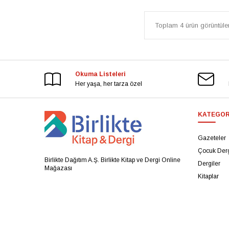
Toplam 4 ürün görüntülen
Okuma Listeleri
Her yaşa, her tarza özel
KATEGOR
Gazeteler
Çocuk Derg
Birlikte Dağıtım A.Ş. Birlikte Kitap ve Dergi Online
Dergiler
Mağazası
Kitaplar