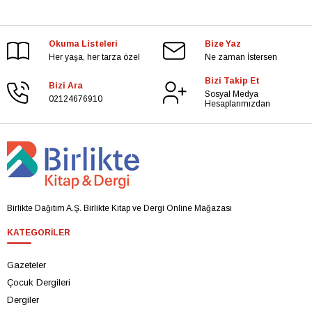
Okuma Listeleri
Bize Yaz
Her yaşa, her tarza özel
Ne zaman İstersen
Bizi Takip Et
Bizi Ara
Sosyal Medya
02124676910
Hesaplarımızdan
Birlikte Dağıtım A.Ş. Birlikte Kitap ve Dergi Online Mağazası
KATEGORILER
Gazeteler
Çocuk Dergileri
Dergiler