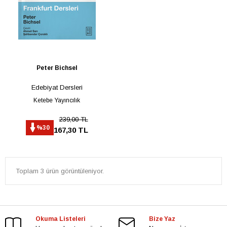
Peter Bichsel
Edebiyat Dersleri
Ketebe Yayıncılık
239,00 TL
%30
167,30 TL
Toplam 3 ürün görüntüleniyor.
Okuma Listeleri
Bize Yaz