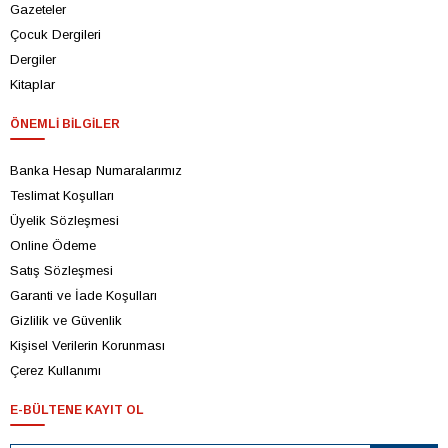
Gazeteler
Çocuk Dergileri
Dergiler
Kitaplar
ÖNEMLI BILGILER
Banka Hesap Numaralarımız
Teslimat Koşulları
Üyelik Sözleşmesi
Online Ödeme
Satış Sözleşmesi
Garanti ve İade Koşulları
Gizlilik ve Güvenlik
Kişisel Verilerin Korunması
Çerez Kullanımı
E-BÜLTENE KAYIT OL