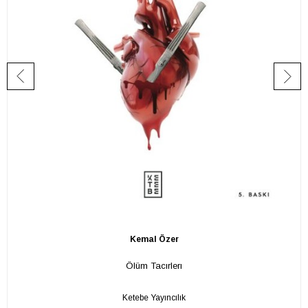
Kemal Özer
Ölüm Tacırlerı
Ketebe Yayıncılık