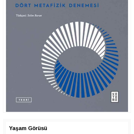
Yaşam Görüsü