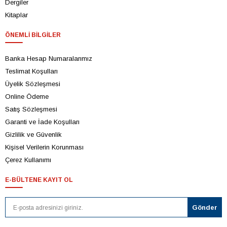
Dergiler
Kitaplar
ÖNEMLI BILGILER
Banka Hesap Numaralarımız
Teslimat Koşulları
Üyelik Sözleşmesi
Online Ödeme
Satış Sözleşmesi
Garanti ve İade Koşulları
Gizlilik ve Güvenlik
Kişisel Verilerin Korunması
Çerez Kullanımı
E-BÜLTENE KAYIT OL