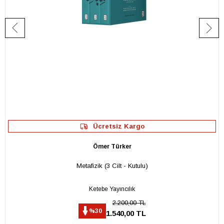
Ücretsiz Kargo
Ömer Türker
Metafizik (3 Cilt - Kutulu)
Ketebe Yayıncılık
2.200,00 TL
%30
1.540,00 TL