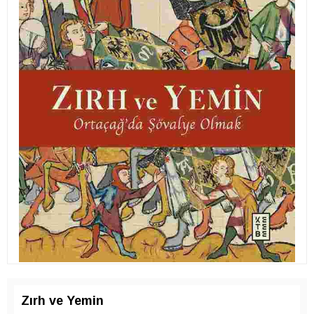
Zırh ve Yemin