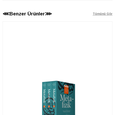
⋘Benzer Ürünler⋙
Tümünü Gör