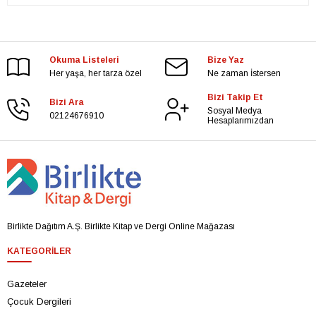
Okuma Listeleri
Bize Yaz
Her yaşa, her tarza özel
Ne zaman İstersen
Bizi Takip Et
Bizi Ara
Sosyal Medya
02124676910
Hesaplarımızdan
Birlikte Dağıtım A.Ş. Birlikte Kitap ve Dergi Online Mağazası
KATEGORILER
Gazeteler
Çocuk Dergileri