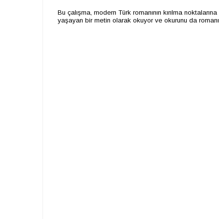
Bu çalışma, modern Türk romanının kırılma noktalarına o
yaşayan bir metin olarak okuyor ve okurunu da romanın