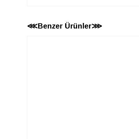
⋘Benzer Ürünler⋙